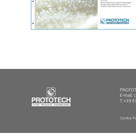
PROTOTEC
E-mail:
T. +39 0
Cookie Po