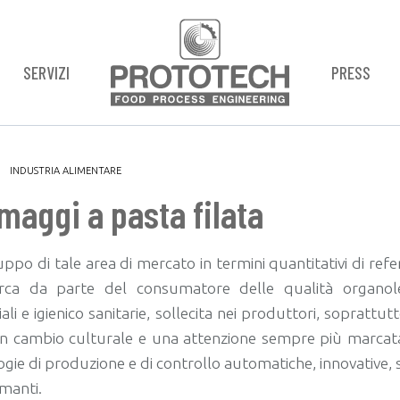
SERVIZI
PRESS
INDUSTRIA ALIMENTARE
maggi a pasta filata
uppo di tale area di mercato in termini quantitativi di ref
erca da parte del consumatore delle qualità organole
ali e igienico sanitarie, sollecita nei produttori, soprattut
n cambio culturale e una attenzione sempre più marcat
gie di produzione e di controllo automatiche, innovative, 
manti.