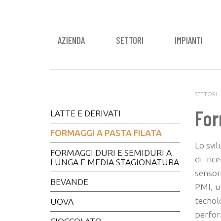
AZIENDA
SETTORI
IMPIANTI
SETTORI
For
LATTE E DERIVATI
FORMAGGI A PASTA FILATA
Lo svil
FORMAGGI DURI E SEMIDURI A
di ric
LUNGA E MEDIA STAGIONATURA
sensori
BEVANDE
PMI, u
tecnolo
UOVA
perfor