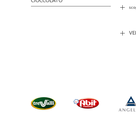
CIOCCOLATO
sco
VE